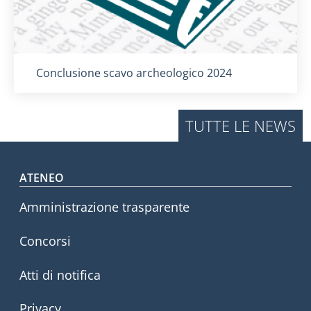
Titolo card
:
Conclusione scavo archeologico 2024
TUTTE LE NEWS
Footer menu
ATENEO
Amministrazione trasparente
Concorsi
Atti di notifica
Privacy