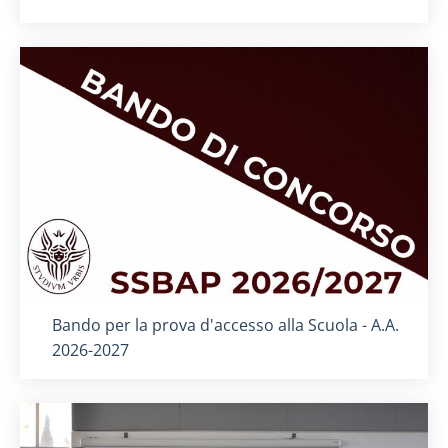
Titolo card
:
Bando per la prova d'accesso alla Scuola - A.A.
2026-2027