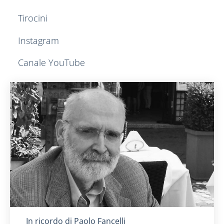
Tirocini
Instagram
Canale YouTube
Titolo card
:
In ricordo di Paolo Fancelli