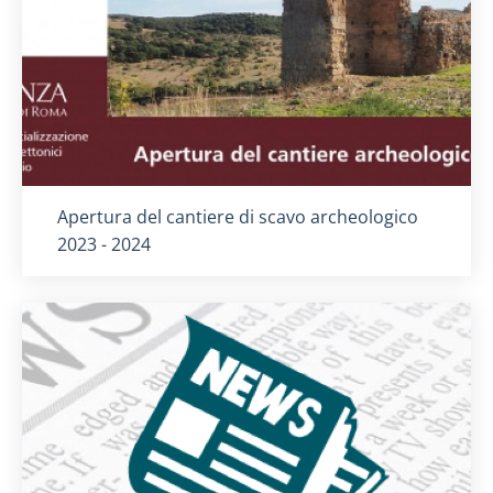
Titolo card
:
Apertura del cantiere di scavo archeologico
2023 - 2024