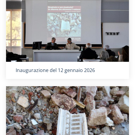
Titolo card
:
Inaugurazione del 12 gennaio 2026