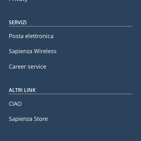
SERVIZI
Posta elettronica
Sapienza Wireless
Career service
ALTRI LINK
CIAO
Sapienza Store