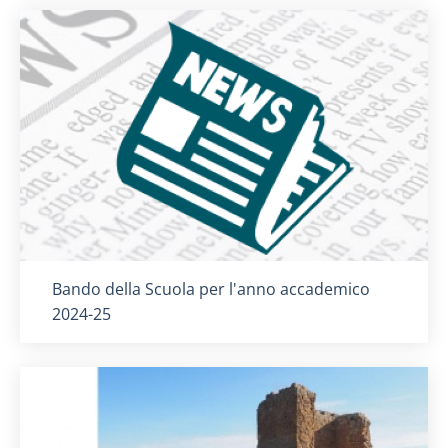
Titolo card
:
Bando della Scuola per l'anno accademico
2024-25