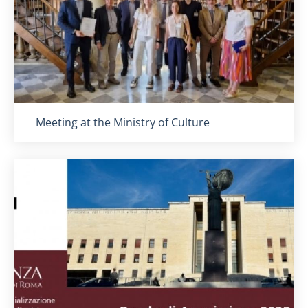
Titolo card
:
Meeting at the Ministry of Culture