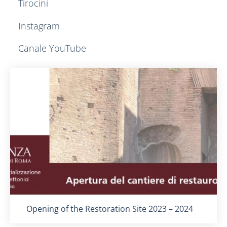
Tirocini
Instagram
Canale YouTube
Titolo card
:
Opening of the Restoration Site 2023 – 2024